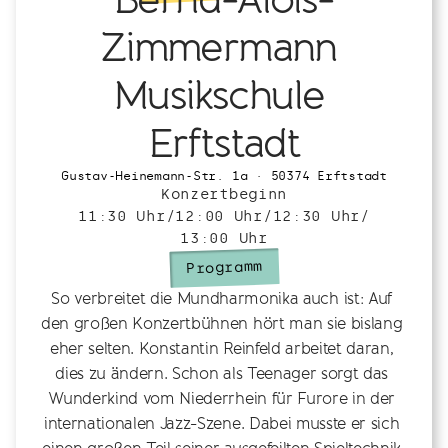
Zimmermann 
Musikschule 
Erftstadt
Gustav-Heinemann-Str. 1a · 50374 Erftstadt
Konzertbeginn
11:30 Uhr
/
12:00 Uhr
/
12:30 Uhr
/
13:00 Uhr
Programm
So verbreitet die Mundharmonika auch ist: Auf 
den großen Konzertbühnen hört man sie bislang 
eher selten. Konstantin Reinfeld arbeitet daran, 
dies zu ändern. Schon als Teenager sorgt das 
Wunderkind vom Niederrhein für Furore in der 
internationalen Jazz-Szene. Dabei musste er sich 