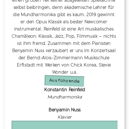
einen großen Teil seiner ausgefeilten Spieltechnik 
selbst beibringen, denn akademische Lehrer für 
die Mundharmonika gibt es kaum. 2019 gewinnt 
er den Opus Klassik als bester Newcomer 
Instrumental. Reinfeld ist eine Art musikalisches 
Chamäleon: Klassik, Jazz, Pop, Filmmusik – nichts 
ist ihm fremd. Zusammen mit dem Pianisten 
Benyamin Nuss verzaubert er uns im Konzertsaal 
der Bernd-Alois-Zimmermann Musikschule 
Erftstadt mit Werken von Chick Korea, Stevie 
Wonder u.a.
Ausführende
Konstantin Reinfeld
Mundharmonika
Benyamin Nuss
Klavier